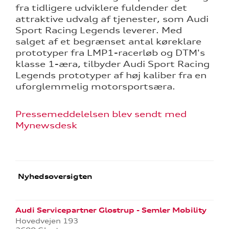
fra tidligere udviklere fuldender det
attraktive udvalg af tjenester, som Audi
Sport Racing Legends leverer. Med
salget af et begrænset antal køreklare
prototyper fra LMP1-racerløb og DTM's
klasse 1-æra, tilbyder Audi Sport Racing
Legends prototyper af høj kaliber fra en
uforglemmelig motorsportsæra.
Pressemeddelelsen blev sendt med
Mynewsdesk
Nyhedsoversigten
Audi Servicepartner Glostrup - Semler Mobility
Hovedvejen 193