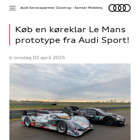
Audi
Toggle
Audi Servicepartner Glostrup - Semler Mobility
navigation
Køb en køreklar Le Mans
prototype fra Audi Sport!
onsdag 02 april 2025