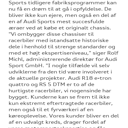
Sports tidligere fabriksprogrammer kan
nu få en drøm til at gå i opfyldelse. De
bliver ikke kun ejere, men også en del af
en af Audi Sports mest succesfulde
æraer ved at købe et originalt chassis.
"Vi ombygger disse chassiser til
racerbiler med istandsatte historiske
dele i henhold til strenge standarder og
med et højt ekspertiseniveau," siger Rolf
Michl, administrerende direktør for Audi
Sport GmbH. "I nogle tilfælde vil selv
udviklerne fra den tid være involveret i
de aktuelle projekter. Audi R18 e-tron
quattro og RS 5 DTM er to af de
hurtigste racerbiler, vi nogensinde har
bygget. Kunderne kan se frem til ikke
kun ekstremt eftertragtede racerbiler,
men også til et fyrværkeri af en
køreoplevelse. Vores kunder bliver en del
af en udvalgt kreds, drager fordel af