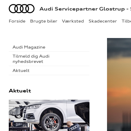
Audi
Audi Servicepartner Glostrup -
Forside
Brugte biler
Værksted
Skadecenter
Til
Audi Magazine
Tilmeld dig Audi
nyhedsbrevet
Aktuelt
Aktuelt