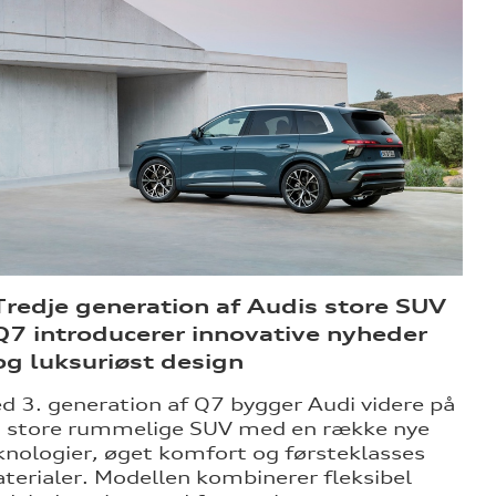
Tredje generation af Audis store SUV
Q7 introducerer innovative nyheder
og luksuriøst design
d 3. generation af Q7 bygger Audi videre på
n store rummelige SUV med en række nye
knologier, øget komfort og førsteklasses
terialer. Modellen kombinerer fleksibel