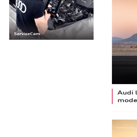
Audi 
mode