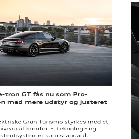
e-tron GT fås nu som Pro-
on med mere udstyr og justeret
ektriske Gran Turismo styrkes med et
niveau af komfort-, teknologi- og
istentsystemer som standard.