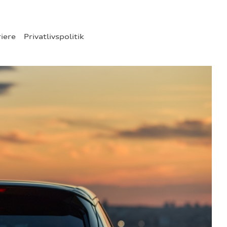
riere
Privatlivspolitik