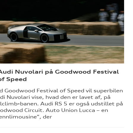
Audi Nuvolari på Goodwood Festival
of Speed
d Goodwood Festival of Speed vil superbilen
di Nuvolari vise, hvad den er lavet af, på
llclimb-banen. Audi RS 5 er også udstillet på
odwood Circuit. Auto Union Lucca – en
ennlimousine”, der