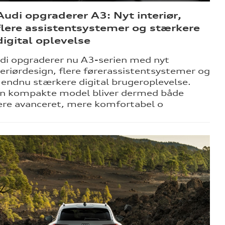
Audi opgraderer A3: Nyt interiør,
flere assistentsystemer og stærkere
digital oplevelse
di opgraderer nu A3-serien med nyt
teriørdesign, flere førerassistentsystemer og
 endnu stærkere digital brugeroplevelse.
n kompakte model bliver dermed både
re avanceret, mere komfortabel o