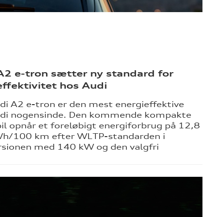
A2 e-tron sætter ny standard for
effektivitet hos Audi
di A2 e-tron er den mest energieffektive
di nogensinde. Den kommende kompakte
bil opnår et foreløbigt energiforbrug på 12,8
h/100 km efter WLTP-standarden i
rsionen med 140 kW og den valgfri