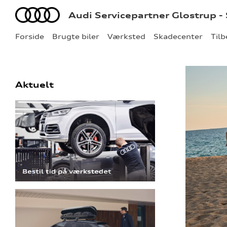
Audi
Audi Servicepartner Glostrup -
Forside
Brugte biler
Værksted
Skadecenter
Til
Aktuelt